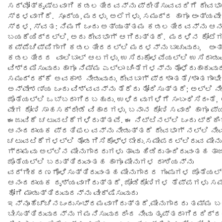
ಸರ್ವೋತ್ಕೃಷ್ಟವಾಗಿ ಕಡಲತೀರವನ್ನು ಪ್ರೀತಿಸುವವರಿಗೆ ದೇವಭಾಗ
ಸ್ಥಳವಾಗಿದೆ. ಸೂರ್ಯ, ಮರಳು, ಅಲೆಗಳು, ಸಮುದ್ರ ಹಾಗೂ ಅಂತ್ಯ
ಸ್ಥಳ, ಸ್ವತ: ನಿಮಗೆ ಒಂದು ಅತ್ಯುತ್ತಮ ಕಡಲತೀರವನ್ನು ಆನಂ
ಬಯಕೆಯಿದ್ದಲ್ಲಿ, ಅದು ದೇವಭಾಗ್ ಆಗಿರುತ್ತದೆ. ಮರಳಿನ ಕೋಟೆಗ
ಕಪ್ಪೆಚಿಪ್ಪಿಗಾಗಿ ಕಡಲತೀರದಲ್ಲಿ ಮರಳನ್ನು ಬಾಚುವುದು, ಅಂ
ಕಡಲತೀರದ ವಾಲಿಬಾಲ್ ಆಟಗಳು, ಉಸಿರುಕೊಳವೆಯಲ್ಲಿ ಉಸಿರಾಡುವು
ವಿಶ್ರಮಿಸುವುದು ಹಾಗೂ ನಿಮ್ಮ ಎಲ್ಲಾ ಚಿಂತೆಗಳನ್ನು ತೊಳೆದುಹಾಕುವು
ಸಮುದ್ರಕ್ಕೆ ಅವಕಾಶ ನೀಡುವುದು, ದೇವಬಾಗ್ ಪ್ರಶಾಂತತೆ/ಶಾಂತಗಾಂಭೀ
ಅನ್ವೇಶಣ್ಯ ಒಂದು ವಿಶ್ವವನ್ನು ತೆರೆದು ತೋರಿಸುತ್ತದೆ; ಅಲ್ಲಿ 
ಜೊತೆಯಲ್ಲಿ ಒಬ್ಬರಾಗಿರಬಹುದು. ಉಳಿದವುಗಳಿಗೆ ಸಂಬಂಧಿಸಿದಂತೆ,
ವೇಗ ದೋಣಿ ಸಾಹಸಕ್ರೀಡೆ ವಿಹಾರಗಳು, ಬನಾನ ದೋಣಿ ಸವಾರಿ ಹಾಗೂ ಪ್ಯಾ
ಈಜುವಿಕೆ ಚಟುವಟಿಕೆಗಳಿರುತ್ತವೆ. ಈ ನಿಟ್ಟಿನಲ್ಲಿ ಒಂದು ಟ್ರೆಕಿಂ
ಆನಂದದಾಯಕ ಪ್ರತಿಫಲವನ್ನು ನೀಡುತ್ತದೆ ದೇವಭಾಗ್ ನಲ್ಲಿ ನೀವ
ಚಟುವಟಿಕೆಗಳಲ್ಲಿ ತೊಡಗಿಸಿಕೊಳ್ಳಬೇಕು.ಸಮೀಪದಲ್ಲಿರುವ ಮೀನ
ಗ್ರಾಮವು ಅಲ್ಲಿನ ಮೀನುಗಾರರುಗಳು ತಾವು ಹಿಡಿದುತಂದಿರುವಂತಹ ತಾ
ಜೊತೆಯಲ್ಲಿ ಬರುತ್ತಿರುವಂತಹ ಹಾಗೂ ಮೀನುಗಳ ರಾಶಿಯನ್ನು
ವರ್ಗೀಕರಣಗೊಳಿಸುತ್ತಿರುವಂತಹ ಮೀನುಗಾರರ ಗುಂಪುಗಳ ಜೊತೆಯಲ್ಲ
ಆನಂದದಾಯಕ ದೃಶ್ಯವಾಗಿರುತ್ತದೆ, ಜೋಡಿದೋಣಿಗಳ ತೆಪ್ಪಗಳು ಸಮು
ಹೋಗಿ ಮಾಡುತ್ತಿರುವುದನ್ನು ವೀಕ್ಷಿಸುವುದು
ಇನ್ನೂಹೆಚ್ಚಿನಒಂದುಸಂಭ್ರಮವಾಗಿರುತ್ತದೆ.ಮೀನುಗಾರರು ತಮ್ಮ 
ಬೀಸುತ್ತಿರುವುದನ್ನು ಗಮನಿಸುವುದರಿಂದ ನೀವು ತೃಪ್ತರಾಗಿರದಿದ್ದ