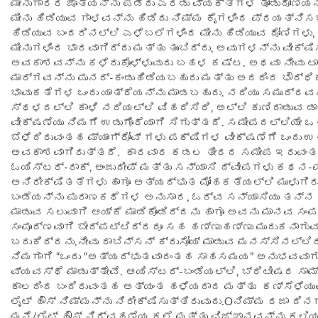
ಮೀನುಗಾರರ ಜೊತೆಯನ್ನು ಪಡೆದು ಎರಡು ವ್ಯಕ್ತಿಗಳ ತೋಡುದೋಣಿಯನ್ನ
ಮೀನು ಹಿಡಿಯುವ ಗಾಳವನ್ನು ಹಿಡಿದು ನಿಮ್ಮ ಕೈಗಳಿಂದ ಪ್ರಯತ್ನಿಸಬ
ಹಿಡಿಯುವ ಬಂದರಿನಲ್ಲಿ ಎಳೆಬಲೆಗಳಿಂದ ಮೀನು ಹಿಡಿಯುವ ದೋಣಿಗಳು, 
ಮೀನುಗಳಿಂದ ಭಾರವಾಗಿದ್ದು ಮತ್ತು ತುಂಬಿದ್ದು, ಅವುಗಳನ್ನು ವೀಕ್ಷ
ಅವಕಾಶವನ್ನು ಕಳೆದುಕೊಳ್ಳುವುದು ಬಹಳ ಕಷ್ಟ. ಅಥವಾ ನೀವು ಟ
ಮಾರ್ಗವನ್ನು ಪುನರ್-ಕಂಡುಹಿಡಿಯಬಹುದು ಮತ್ತು ಅದರಿಂದ ಭೌದ್ಧ
ಭಾವುಕತೆಗಳ ಒಂದು ಯಾತ್ರೆಯನ್ನು ಮಾಡಬಹುದು. ನದಿಯು ಸಮುದ್ರವನ
ಸ್ಥಳದಲ್ಲಿ ಕಾಳಿ ನದಿಯಲ್ಲಿ ವಿಹರಿಸಿರಿ, ಅಲ್ಲಿ ಕುಣಿದಾಡುವ ಡ
ವೀಕ್ಷಣೆಯು ನಿಮಗೆ ಉಡುಗೊರೆಯಾಗಿ ಸಿಗುತ್ತದೆ. ಸಮೀಪದಲ್ಲಿಯೇ ಒ
ಬೆಳೆದಿರುವಂತಹ ಮ್ಯಾಂಗ್ರೋವ್ ಗಳು ಪಕ್ಷಿಗಳ ವೀಕ್ಷಣೆಗೆ ಒಂದು 
ಅವಕಾಶವಾಗಿರುತ್ತದೆ. ಕಾರವಾರ ಕಡಲ ತೀರದ ಸಮೀಪ ಇರುವಂತ
ಓಯಿಸ್ಟರ್-ರಾಕ್, ಅಂಜುದೀಪ್ ಮತ್ತು ಸನ್ಯಾಸಿ ದ್ವೀಪಗಳು ಕಥನ-ಪ
ಅನಿರೀಕ್ಷಿತತೆಗಳು ಹಾಗೂ ಅತ್ಯದ್ಭುತ ಮೋಹಕತೆಯಲ್ಲಿ ಮುಳುಗಿರುತ
ಬಂಡೆಯನ್ನು ಪುರಾಣಕಥೆಗಳ ಅನುಸಾರ, ಓರ್ವ ಸನ್ಯಾಸಿಯು ತನ್ನ
ಮಾಡುವ ಸಲುವಾಗಿ ಆಯ್ಕೆ ಮಾಡಿಕೊಂಡಿದ್ದನು ಹಾಗೂ ಅವನು ಮಾನವ ಸಂ
ಸಂಪೂರ್ಣವಾಗಿ ಬೇರ್ಪಟ್ಟಿದ್ದರೂ ಸಹ ಹಣ್ಣುಹಣ್ಣು ಮುದುಕನಾಗು
ಬದುಕಿದ್ದನು.ನೀವು ರಾಬಿನ್ಸನ್ ಕ್ರುಸೋಯ್ ಮಾಡುವ ಮನಸ್ಸಿನಲ್ಲಿದ
ನಿಮಗಾಗಿ “ಒಂದು “ಅತ್ಯದ್ಭುತವಾದಂತಹ ಸಾಹಸಮಯ” ಅನುಭವವಾಗು
ವ್ಯವಸ್ಥೆ ಮಾಡುತ್ತೇವೆ. ಆಯಿಸ್ಟರ್-ಬಂಡೆಯಲ್ಲಿ, ಬ್ರಿಟೀಷರ ಸಾ
ಕಾಲದಿಂದ ಬಂದಿರುವಂತಹ ಅತ್ಯಂತ ಹಳೆಯದಾದ ಮತ್ತು ಕಣ್ಸೆಳೆಯ
ಲೈಟ್ ಹೌಸ್ ನಿಮ್ಮನ್ನು ನಿರೀಕ್ಷಿಸುತ್ತಿರುವುದು.Oನಿಮ್ಮ ರಜಾ ದ
ಮನೆ/ಲೈಟ್ ಹೌಸ್ ನಿರ್ವಹಣೆಯ ಕಲೆ ಮತ್ತು ವಿಜ್ಞಾನವನ್ನು ಕಲಿ