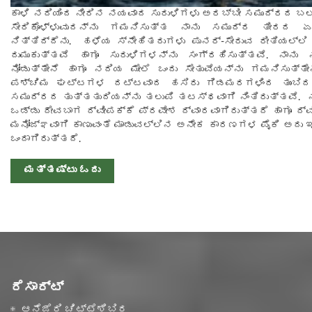
ಕಾಳಿ ನದಿಯಿಂದ ನೀರಿನ ನಯವಾದ ಸುರುಳಿಗಳು ಅರಬ್ಬೀ ಸಮುದ್ರದ ಬಲ
ಸೇರಿಕೊಳ್ಳುವುದನ್ನು ಗಮನಿಸುತ್ತ ನಾನು ಸಮುದ್ರ ತೀರದ ಏ
ನಿತ್ತಿದ್ದೆನು. ಹಳೆಯ ಸ್ನೇಹಿತರುಗಳು ಪುನರ್-ಸೇರುವ ರೀತಿಯಲ್ಲಿ
ದುಮುಕುತ್ತವೆ ಹಾಗೂ ಸುರುಳಿಗಳನ್ನು ಸಂಗ್ರಹಿಸುತ್ತವೆ. ನಾನು
ನೋಡುತ್ತೇನೆ ಹಾಗೂ ನದಿಯ ಮೇಲೆ ಒಂದು ಸೇತುವೆಯನ್ನು ಗಮನಿಸುತ್ತೇನೆ
ಪಶ್ಚಿಮ ಘಟ್ಟಗಳ ದಟ್ಟವಾದ ಹಸಿರು ಗಿಡಮರಗಳಿಂದ ತುಂಬಿದ 
ಸಮುದ್ರದ ತುತ್ತತುದಿಯನ್ನು ತಲುಪಿ ತಟಸ್ಥವಾಗಿ ನಿಂತಿರುತ್ತವೆ. ನಾ
ಒಡ್ಡು ದೇವಬಾಗ ದ್ವೀಪಕ್ಕೆ ಪ್ರವೇಶ ದ್ವಾರವಾಗಿರುತ್ತದೆ ಹಾಗೂ ದ್ವ
ಮನೋಜ್ಞವಾಗಿ ಕಾಣುವಂತೆ ಮಾಡುವಲ್ಲಿನ ಅನೇಕ ಕಾರಣಗಳ ಪೈಕಿ ಅದು
ಒಂದಾಗಿರುತ್ತದೆ.
ಮತ್ತಷ್ಟು ಓದು
ರೆಸಾರ್ಟ್
ಆನೆಜೆರಿ ಚಿಟ್ಟೆಶಿಬಿರ