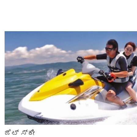
ಜೆಟ್ ಸ್ಕೀ