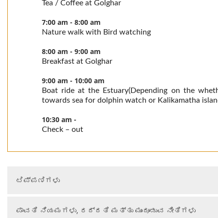
Tea / Coffee at Golghar
7:00 am - 8:00 am
Nature walk with Bird watching
8:00 am - 9:00 am
Breakfast at Golghar
9:00 am - 10:00 am
Boat ride at the Estuary(Depending on the wheth
towards sea for dolphin watch or Kalikamatha island
10:30 am -
Check – out
ಟಿಪ್ಪಣಿಗಳು
ಪಾವತಿ ನಿಯಮಗಳು, ರದ್ದತಿ ಮತ್ತು ಮುಂದೂಡುವ ನೀತಿಗಳು
ದರಪಟ್ಟಿಯು ಇಬ್ಬರು ವ್ಯಕ್ತಿಗಳು ಹಂಚಿಕೊಳ್ಳುವ ಆಧಾರದ