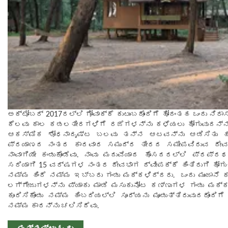
ಅಕ್ಟೋಬರ್ 2017ರಲ್ಲಿ ಗೋವಾಕ್ಕೆ ಕುಟುಂಬದೊಂದಿಗೆ ಹೋದಂತಹ ಒಂದು ನಿ
ಕೆಲವು ಕಾಲ ಕಡಲತೀರಗಳಿಗೆ ರಜೆಗಳನ್ನು ಕಳೆಯಲು ಹೋಗುವುದನ್ನು 
ಆಕಸ್ಮಿಕ ಶೋಧನಾದೃಷ್ಟ ಬಲವು ತನ್ನ ಆಟವನ್ನು ಆಡಿಸಿತು ಹಾಗ
ಪ್ರಯಾಣದ ನಂತರ ಕಾರವಾರ ಸಮುದ್ರ ತೀರದ ಸಮೀಪವಿರುವ ದೇವಭ
ನಾವಾಗಿಯೇ ಕಂಡುಕೊಂಡೆವು. ನಾವು ಮದುವೆಯಾದ ಹೊಸದರಲ್ಲಿ ಪ್ರಪ್
ಸರಿಯಾಗಿ 15 ವರ್ಷಗಳ ನಂತರ ದೇವಭಾಗ ದ್ವೀಪಕ್ಕೆ ಹಿಂತಿರುಗಿ ಹೋಗುತ್
ನಮ್ಮ ಹಿಂದೆ ನಮ್ಮ ಇಬ್ಬರು ಗಂಡು ಮಕ್ಕಳಿದ್ದರು. ಒಂದು ಮುಂಜಾನೆ ಕ
ಲಗ್ಗೇಜುಗಳನ್ನು ಪ್ಯಾಕು ಮಾಡಿ ಮಸುಕುನೋಟ ಕಣ್ಣುಗಳ ಗಂಡು ಮಕ್ಕ
ಕೂರಿಸಿಕೊಂಡು ನಮ್ಮ ಹಿಂಬದಿಯಲ್ಲಿ ಸೂರ್ಯನು ಮೂಡುತ್ತಿರುವುದರೊಂದಿ
ನಮ್ಮ ಕಾರನ್ನು ಚಲಿಸಿದೆವು.