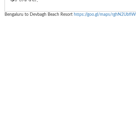
ಹೊಂದಿರುತ್ತವೆ.
Bengaluru to Devbagh Beach Resort
https://goo.gl/maps/rghN2Ubfi