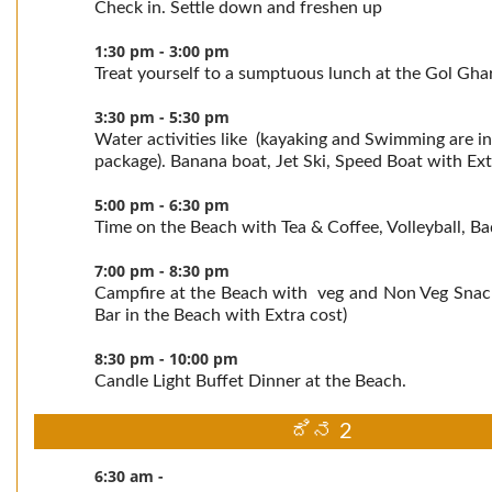
Check in. Settle down and freshen up
1:30 pm - 3:00 pm
Treat yourself to a sumptuous lunch at the Gol Gha
3:30 pm - 5:30 pm
Water activities like (kayaking and Swimming are in
package). Banana boat, Jet Ski, Speed Boat with Ext
5:00 pm - 6:30 pm
Time on the Beach with Tea & Coffee, Volleyball, B
7:00 pm - 8:30 pm
Campfire at the Beach with veg and Non Veg Snac
Bar in the Beach with Extra cost)
8:30 pm - 10:00 pm
Candle Light Buffet Dinner at the Beach.
ದಿನ 2
6:30 am -