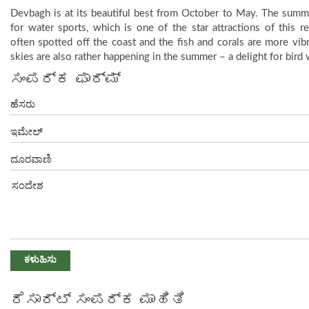
Devbagh is at its beautiful best from October to May. The summe
for water sports, which is one of the star attractions of this r
often spotted off the coast and the fish and corals are more vib
skies are also rather happening in the summer – a delight for bird 
ಸಂಪರ್ಕ ಫಾರ್ಮ್
ರೆಸಾರ್ಟ್ ಸಂಪರ್ಕ ಮಾಹಿತಿ